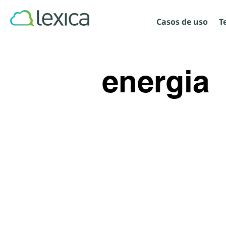
Casos de uso
T
energia