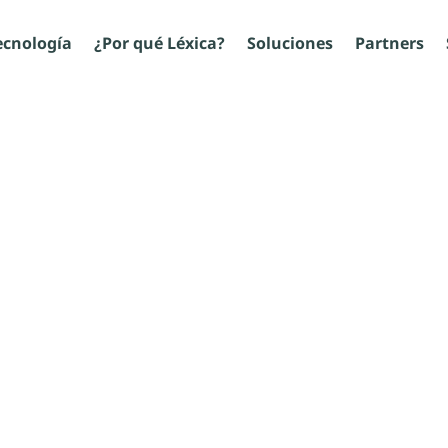
ecnología
¿Por qué Léxica?
Soluciones
Partners