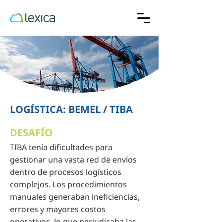
LOGÍSTICA: BEMEL / TIBA
DESAFÍO
TIBA tenía dificultades para
gestionar una vasta red de envíos
dentro de procesos logísticos
complejos. Los procedimientos
manuales generaban ineficiencias,
errores y mayores costos
operativos, lo que perjudicaba las