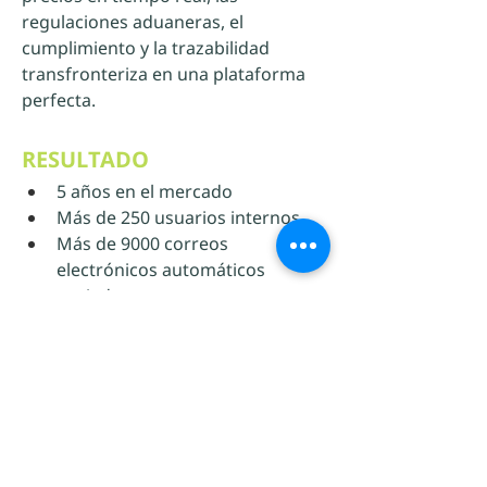
regulaciones aduaneras, el 
cumplimiento y la trazabilidad 
transfronteriza en una plataforma 
perfecta.
RESULTADO
5 años en el mercado
Más de 250 usuarios internos
Más de 9000 correos 
electrónicos automáticos 
enviados por mes
Caso de uso anterior
Ver todos los casos de uso
Siguiente caso de uso